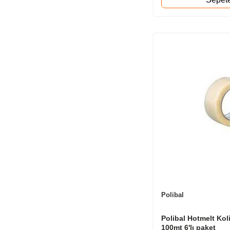
Polibal
Polibal Hotmelt Kol
100mt 6'lı paket