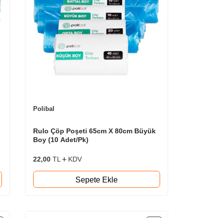
Polibal
Rulo Çöp Poşeti 65cm X 80cm Büyük
Boy (10 Adet/Pk)
22,00
TL
KDV
Sepete Ekle