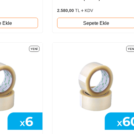
2.580,00
TL
KDV
e Ekle
Sepete Ekle
YENI
YEN