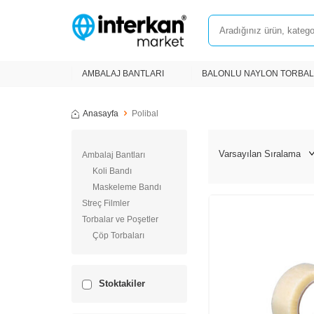
AMBALAJ BANTLARI
BALONLU NAYLON TORBA
Anasayfa
Polibal
Ambalaj Bantları
Koli Bandı
Maskeleme Bandı
Streç Filmler
Torbalar ve Poşetler
Çöp Torbaları
Stoktakiler