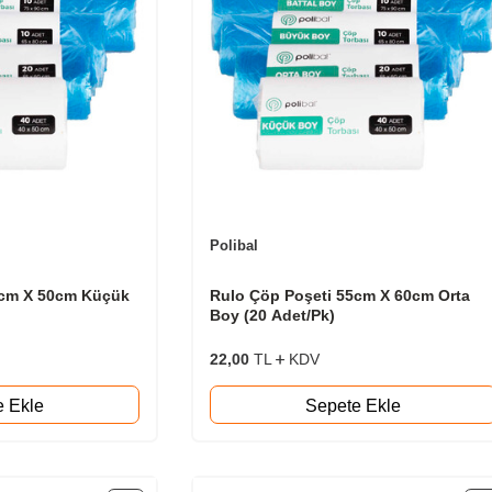
Polibal
0cm X 50cm Küçük
Rulo Çöp Poşeti 55cm X 60cm Orta
Boy (20 Adet/Pk)
22,00
TL
KDV
e Ekle
Sepete Ekle