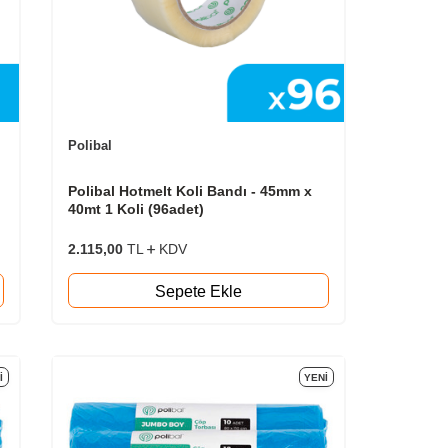
Polibal
Polibal Hotmelt Koli Bandı - 45mm x
40mt 1 Koli (96adet)
2.115,00
TL
KDV
Sepete Ekle
I
YENI