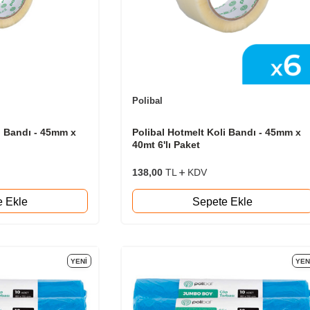
Polibal
i Bandı - 45mm x
Polibal Hotmelt Koli Bandı - 45mm x
40mt 6'lı Paket
138,00
TL
KDV
e Ekle
Sepete Ekle
YENI
YEN