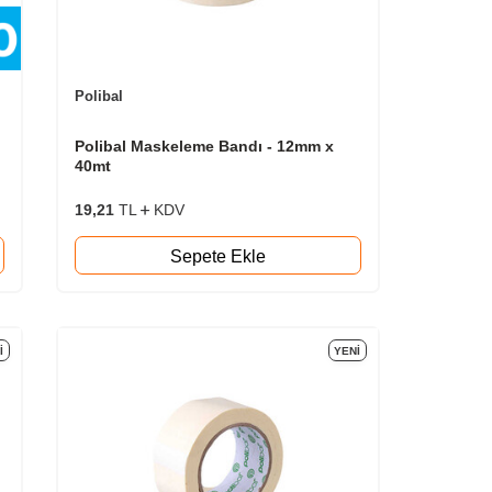
Polibal
Polibal Maskeleme Bandı - 12mm x
40mt
19,21
TL
KDV
Sepete Ekle
I
YENI