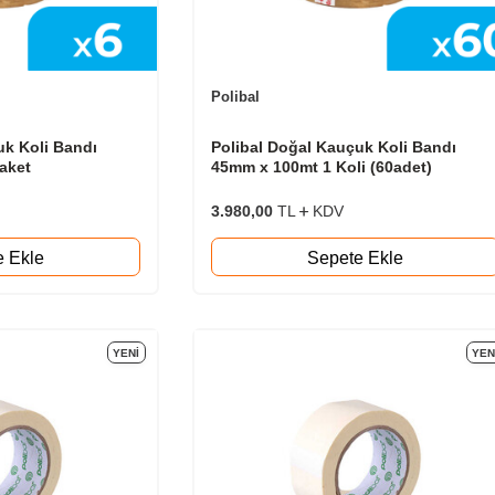
Polibal
uk Koli Bandı
Polibal Doğal Kauçuk Koli Bandı
aket
45mm x 100mt 1 Koli (60adet)
3.980,00
TL
KDV
e Ekle
Sepete Ekle
YENI
YEN