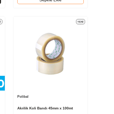
I
YENI
Polibal
Akrilik Koli Bandı 45mm x 100mt