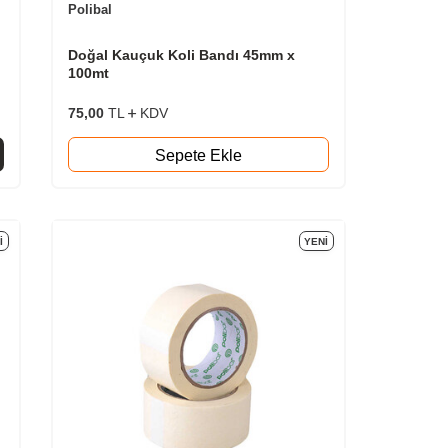
Polibal
Doğal Kauçuk Koli Bandı 45mm x
100mt
75,00
TL
KDV
Sepete Ekle
I
YENI