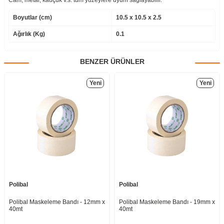
Boyutlar (cm)
10.5 x 10.5 x 2.5
Ağırlık (Kg)
0.1
BENZER ÜRÜNLER
Yeni
Yeni
Polibal
Polibal
Polibal Maskeleme Bandı - 12mm x
Polibal Maskeleme Bandı - 19mm x
40mt
40mt