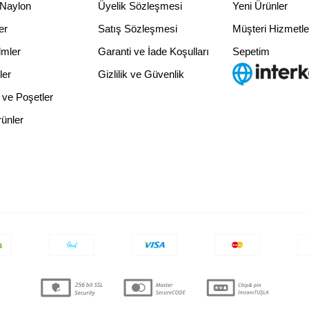
 Naylon
Üyelik Sözleşmesi
Yeni Ürünler
er
Satış Sözleşmesi
Müşteri Hizmetle
lmler
Garanti ve İade Koşulları
Sepetim
ler
Gizlilik ve Güvenlik
logo
 ve Poşetler
rünler