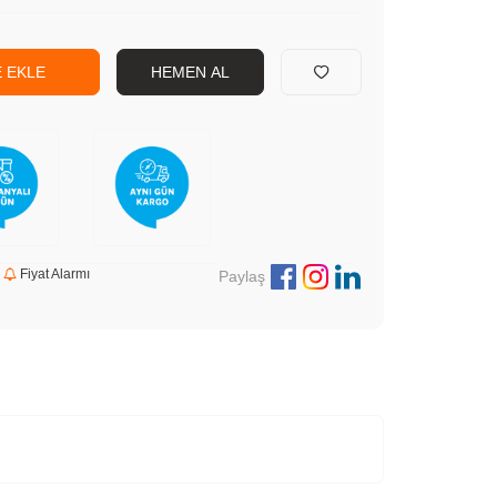
 EKLE
HEMEN AL
Fiyat Alarmı
Paylaş