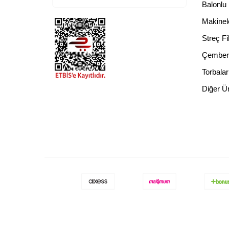
Balonlu
Makinel
Streç Fi
Çember
Torbalar
Diğer Ü