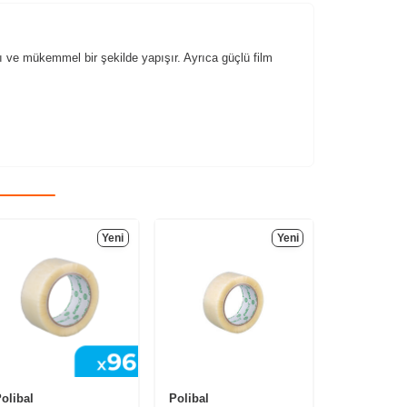
 ve mükemmel bir şekilde yapışır. Ayrıca güçlü film
Yeni
Yeni
olibal
Polibal
Polibal