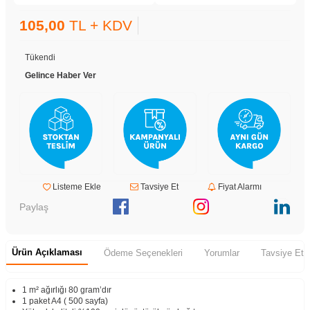
105,00
TL + KDV
Tükendi
Gelince Haber Ver
Listeme Ekle
Tavsiye Et
Fiyat Alarmı
Paylaş
Ürün Açıklaması
Ödeme Seçenekleri
Yorumlar
Tavsiye Et
1 m² ağırlığı 80 gram’dır
1 paket A4 ( 500 sayfa)