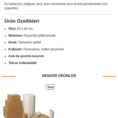
Ev kullanımı, mağaza, terzi, kuru temizleme ve e-ticaret gönderimleri için
uygundur.
Ürün Özellikleri
Ölçü:
60 x 90 cm
Malzeme:
Dayanıklı şeffaf plastik
Renk:
Tamamen şeffaf
Kullanım:
Fermuarsız, üstten geçirmeli
Askı ile uyumlu tasarım
Tekrar kullanılabilir
BENZER ÜRÜNLER
Yeni