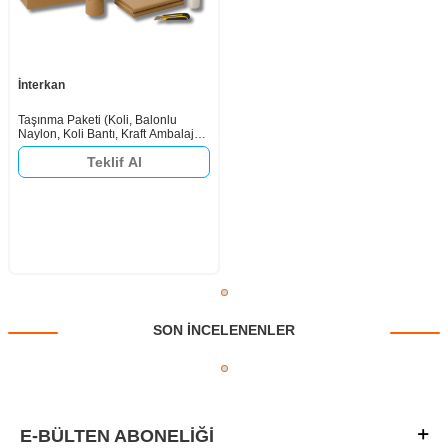
İnterkan
Taşınma Paketi (Koli, Balonlu
Naylon, Koli Bantı, Kraft Ambalaj
Kağıdı, Streç, Falçata)
Teklif Al
SON INCELENENLER
E-BÜLTEN ABONELIĞI