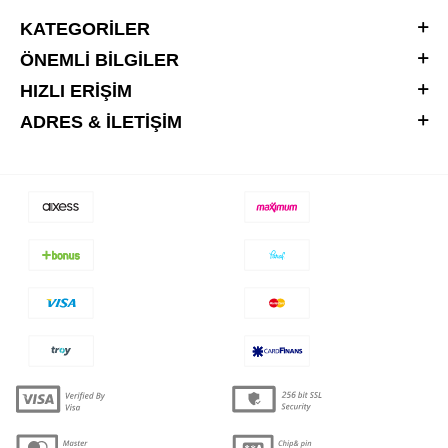
KATEGORILER
ÖNEMLI BILGILER
HIZLI ERIŞIM
ADRES & İLETIŞIM