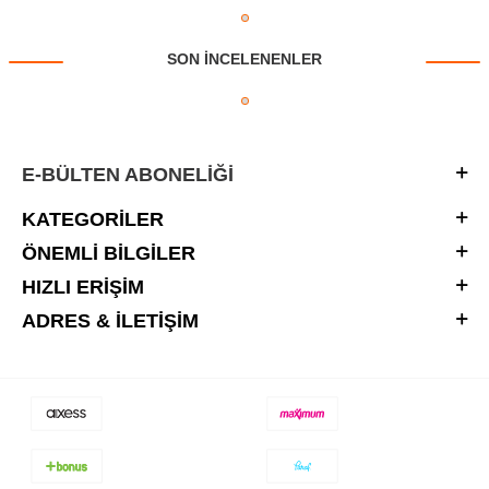
SON INCELENENLER
E-BÜLTEN ABONELIĞI
KATEGORILER
ÖNEMLI BILGILER
HIZLI ERIŞIM
ADRES & İLETIŞIM