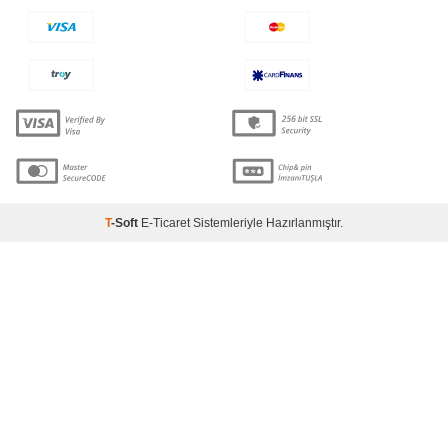
T
-Soft
E-Ticaret
Sistemleriyle Hazırlanmıştır.