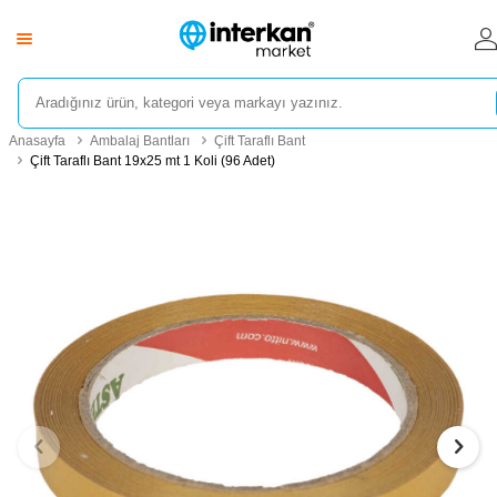
Anasayfa
Ambalaj Bantları
Çift Taraflı Bant
Çift Taraflı Bant 19x25 mt 1 Koli (96 Adet)