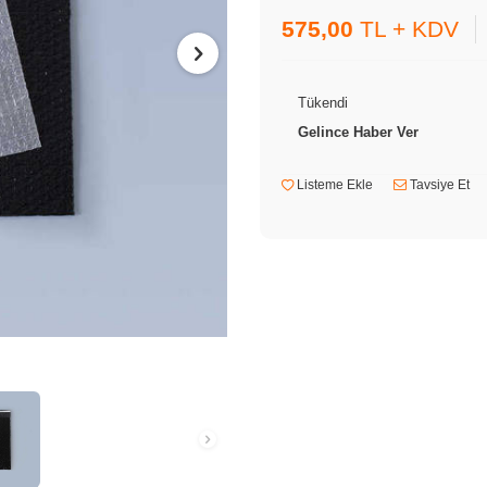
575,00
TL + KDV
Tükendi
Gelince Haber Ver
Listeme Ekle
Tavsiye Et