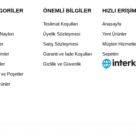
GORILER
ÖNEMLI BILGILER
HIZLI ERIŞI
Teslimat Koşulları
Anasayfa
 Naylon
Üyelik Sözleşmesi
Yeni Ürünler
er
Satış Sözleşmesi
Müşteri Hizmetle
lmler
Garanti ve İade Koşulları
Sepetim
ler
Gizlilik ve Güvenlik
logo
 ve Poşetler
rünler