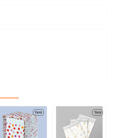
Yeni
Yeni