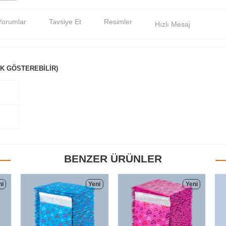
Yorumlar
Tavsiye Et
Resimler
Hızlı Mesaj
K GÖSTEREBİLİR)
BENZER ÜRÜNLER
ni
Yeni
Yeni