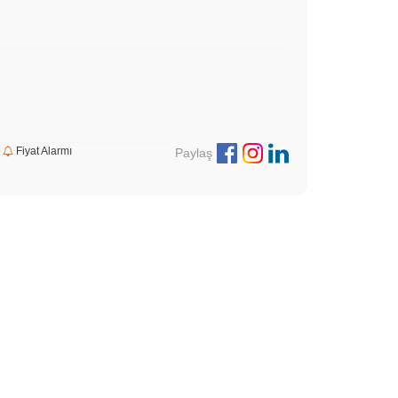
Fiyat Alarmı
Paylaş