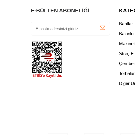
E-BÜLTEN ABONELIĞI
KATE
Bantlar
Balonlu
Makinel
Streç Fi
Çember
Torbalar
Diğer Ü