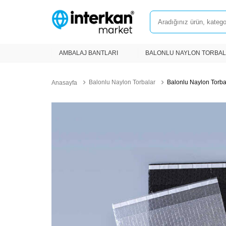
AMBALAJ BANTLARI
BALONLU NAYLON TORBA
Balonlu Naylon Torbalar
Balonlu Naylon Torba
Anasayfa