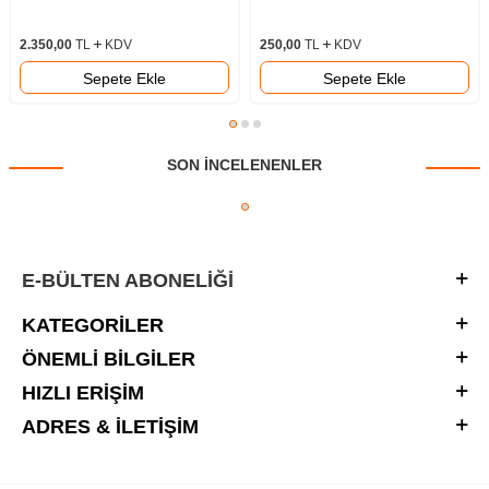
2.350,00
TL
KDV
250,00
TL
KDV
Sepete Ekle
Sepete Ekle
SON INCELENENLER
E-BÜLTEN ABONELIĞI
KATEGORILER
ÖNEMLI BILGILER
HIZLI ERIŞIM
ADRES & İLETIŞIM