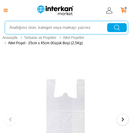
0
Anasayfa
Torbalar ve Poşetler
Atlet Poşetler
Atlet Poşet - 25cm x 45cm (Küçük Boy) (2,5Kg)